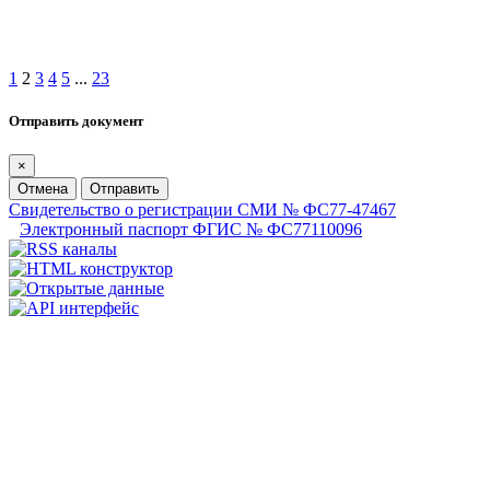
1
2
3
4
5
...
23
Отправить документ
×
Отмена
Отправить
Свидетельство о регистрации СМИ № ФС77-47467
Электронный паспорт ФГИС № ФС77110096