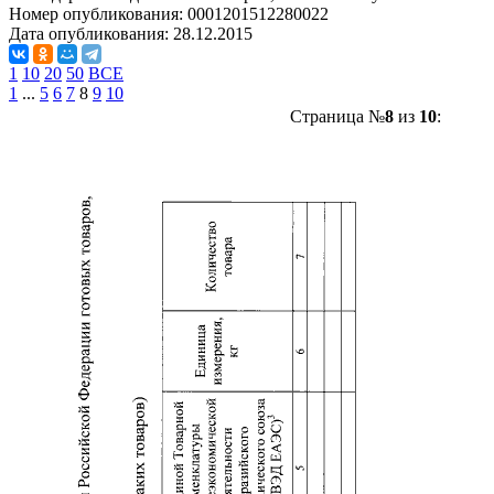
Номер опубликования:
0001201512280022
Дата опубликования:
28.12.2015
1
10
20
50
ВСЕ
1
...
5
6
7
8
9
10
Страница №
8
из
10
: