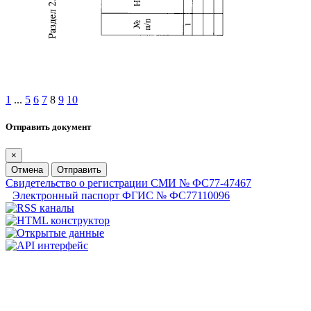
1
...
5
6
7
8
9
10
Отправить документ
×
Отмена
Отправить
Свидетельство о регистрации СМИ № ФС77-47467
Электронный паспорт ФГИС № ФС77110096