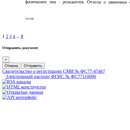
1
2
3
4
...
8
Отправить документ
×
Отмена
Отправить
Свидетельство о регистрации СМИ № ФС77-47467
Электронный паспорт ФГИС № ФС77110096