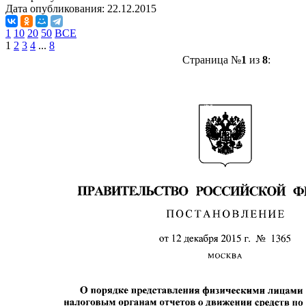
Дата опубликования:
22.12.2015
1
10
20
50
ВСЕ
1
2
3
4
...
8
Страница №
1
из
8
: