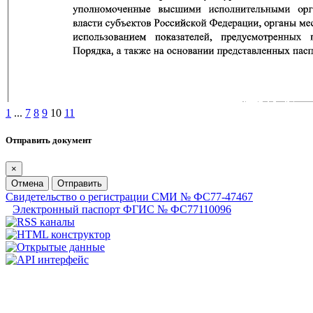
1
...
7
8
9
10
11
Отправить документ
×
Отмена
Отправить
Свидетельство о регистрации СМИ № ФС77-47467
Электронный паспорт ФГИС № ФС77110096