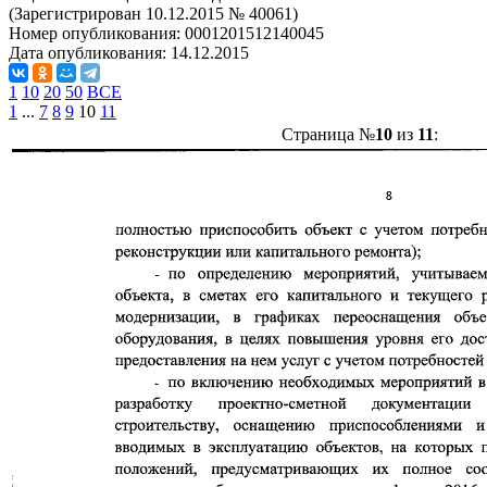
(Зарегистрирован 10.12.2015 № 40061)
Номер опубликования:
0001201512140045
Дата опубликования:
14.12.2015
1
10
20
50
ВСЕ
1
...
7
8
9
10
11
Страница №
10
из
11
: