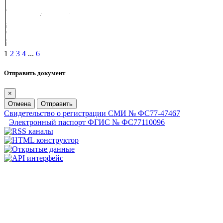
1
2
3
4
...
6
Отправить документ
×
Отмена
Отправить
Свидетельство о регистрации СМИ № ФС77-47467
Электронный паспорт ФГИС № ФС77110096