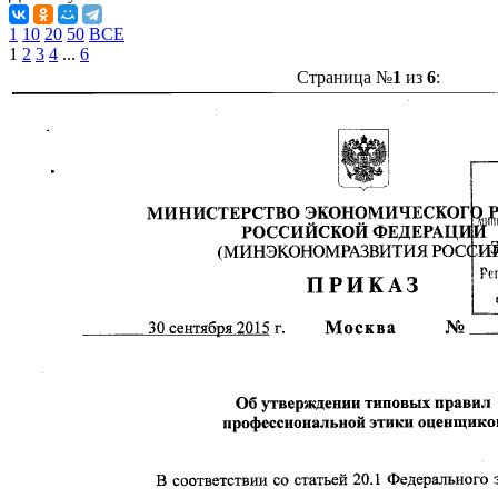
1
10
20
50
ВСЕ
1
2
3
4
...
6
Страница №
1
из
6
: