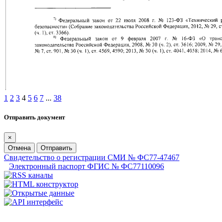
1
2
3
4
5
6
7
...
38
Отправить документ
×
Отмена
Отправить
Свидетельство о регистрации СМИ № ФС77-47467
Электронный паспорт ФГИС № ФС77110096