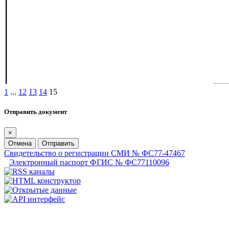
1
...
12
13
14
15
Отправить документ
×
Отмена
Отправить
Свидетельство о регистрации СМИ № ФС77-47467
Электронный паспорт ФГИС № ФС77110096