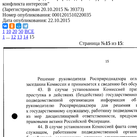
конфликта интересов"
(Зарегистрирован 20.10.2015 № 39373)
Номер опубликования:
0001201510220035
Дата опубликования:
22.10.2015
1
10
20
50
ВСЕ
1
...
12
13
14
15
Страница №
15
из
15
: