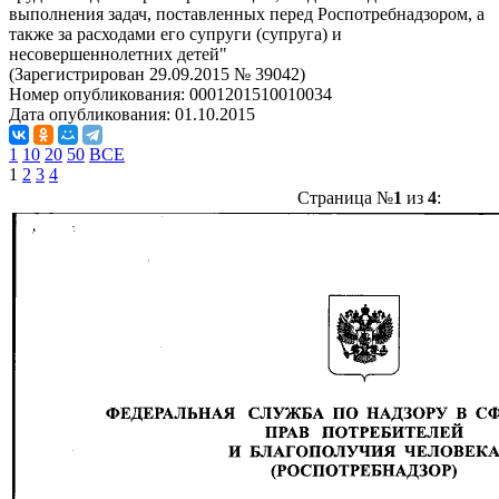
выполнения задач, поставленных перед Роспотребнадзором, а
также за расходами его супруги (супруга) и
несовершеннолетних детей"
(Зарегистрирован 29.09.2015 № 39042)
Номер опубликования:
0001201510010034
Дата опубликования:
01.10.2015
1
10
20
50
ВСЕ
1
2
3
4
Страница №
1
из
4
: