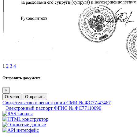
1
2
3
4
Отправить документ
×
Отмена
Отправить
Свидетельство о регистрации СМИ № ФС77-47467
Электронный паспорт ФГИС № ФС77110096