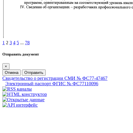
1
2
3
4
5
...
78
Отправить документ
×
Отмена
Отправить
Свидетельство о регистрации СМИ № ФС77-47467
Электронный паспорт ФГИС № ФС77110096