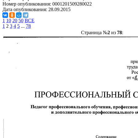
Номер опубликования:
0001201509280022
Дата опубликования:
28.09.2015
1
10
20
50
ВСЕ
1
2
3
4
5
...
78
Страница №
2
из
78
: