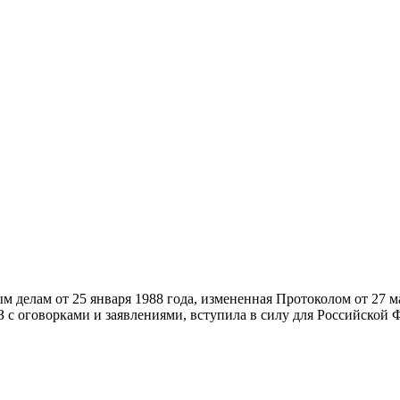
делам от 25 января 1988 года, измененная Протоколом от 27 ма
 с оговорками и заявлениями, вступила в силу для Российской 