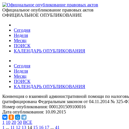
Официальное опубликование правовых актов
ОФИЦИАЛЬНОЕ ОПУБЛИКОВАНИЕ
Сегодня
Неделя
Месяц
ПОИСК
КАЛЕНДАРЬ ОПУБЛИКОВАНИЯ
Сегодня
Неделя
Месяц
ПОИСК
КАЛЕНДАРЬ ОПУБЛИКОВАНИЯ
Конвенция о взаимной административной помощи по налоговым 
(ратифицирована Федеральным законом от 04.11.2014 № 325-ФЗ
Номер опубликования:
0001201509100016
Дата опубликования:
10.09.2015
1
10
20
50
ВСЕ
1
...
11
12
13
14
15
16
17
...
41