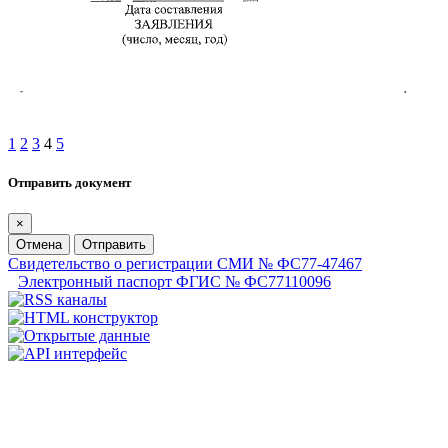
1
2
3
4
5
Отправить документ
×
Отмена
Отправить
Свидетельство о регистрации СМИ № ФС77-47467
Электронный паспорт ФГИС № ФС77110096