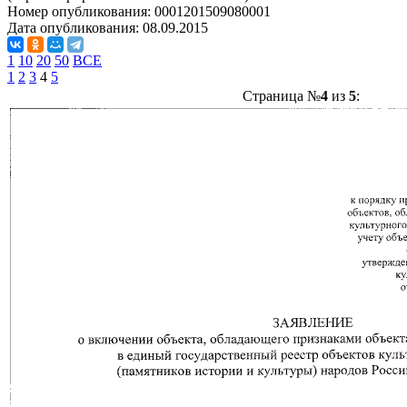
Номер опубликования:
0001201509080001
Дата опубликования:
08.09.2015
1
10
20
50
ВСЕ
1
2
3
4
5
Страница №
4
из
5
: