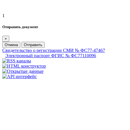
1
Отправить документ
×
Отмена
Отправить
Свидетельство о регистрации СМИ № ФС77-47467
Электронный паспорт ФГИС № ФС77110096