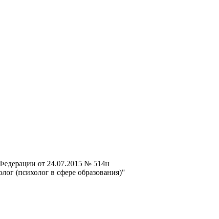
Федерации от 24.07.2015 № 514н
лог (психолог в сфере образования)"