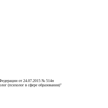
Федерации от 24.07.2015 № 514н
лог (психолог в сфере образования)"