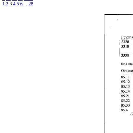
1
2
3
4
5
6
...
28