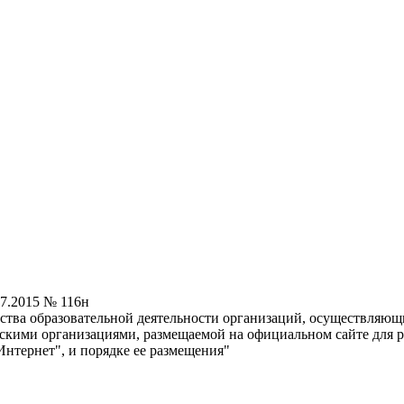
7.2015 № 116н
ства образовательной деятельности организаций, осуществляющи
нскими организациями, размещаемой на официальном сайте для
нтернет", и порядке ее размещения"