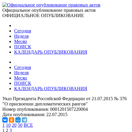
Официальное опубликование правовых актов
ОФИЦИАЛЬНОЕ ОПУБЛИКОВАНИЕ
Сегодня
Неделя
Месяц
ПОИСК
КАЛЕНДАРЬ ОПУБЛИКОВАНИЯ
Сегодня
Неделя
Месяц
ПОИСК
КАЛЕНДАРЬ ОПУБЛИКОВАНИЯ
Указ Президента Российской Федерации от 21.07.2015 № 376
"О присвоении дипломатических рангов"
Номер опубликования:
0001201507220004
Дата опубликования:
22.07.2015
1
10
20
50
ВСЕ
1
2
3