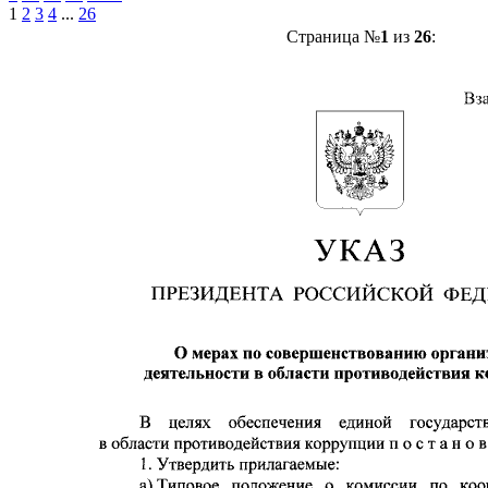
1
2
3
4
...
26
Страница №
1
из
26
: