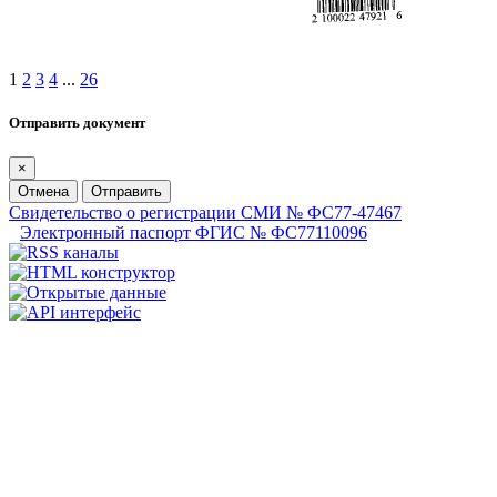
1
2
3
4
...
26
Отправить документ
×
Отмена
Отправить
Свидетельство о регистрации СМИ № ФС77-47467
Электронный паспорт ФГИС № ФС77110096