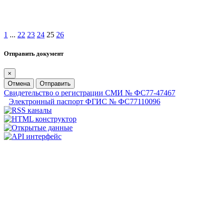
1
...
22
23
24
25
26
Отправить документ
×
Отмена
Отправить
Свидетельство о регистрации СМИ № ФС77-47467
Электронный паспорт ФГИС № ФС77110096