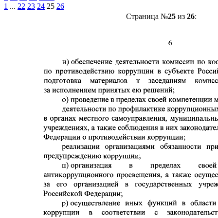
1
...
22
23
24
25
26
Страница №
25
из
26
: