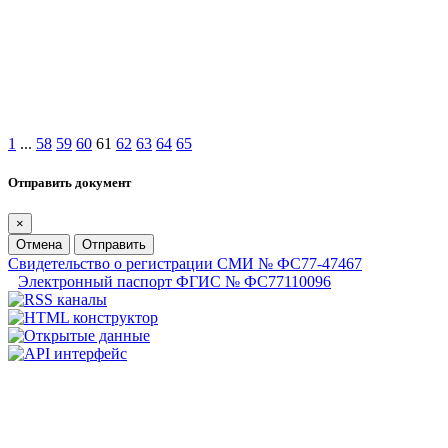
1
...
58
59
60
61
62
63
64
65
Отправить документ
×
Отмена
Отправить
Свидетельство о регистрации СМИ № ФС77-47467
Электронный паспорт ФГИС № ФС77110096