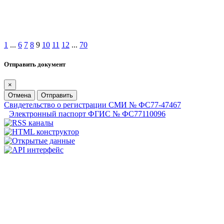
1
...
6
7
8
9
10
11
12
...
70
Отправить документ
×
Отмена
Отправить
Свидетельство о регистрации СМИ № ФС77-47467
Электронный паспорт ФГИС № ФС77110096