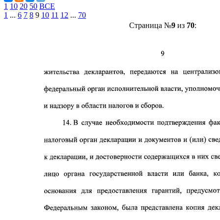
1
10
20
50
ВСЕ
1
...
6
7
8
9
10
11
12
...
70
Страница №
9
из
70
: