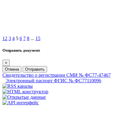
1
2
3
4
5
6
7
8
...
15
Отправить документ
×
Отмена
Отправить
Свидетельство о регистрации СМИ № ФС77-47467
Электронный паспорт ФГИС № ФС77110096