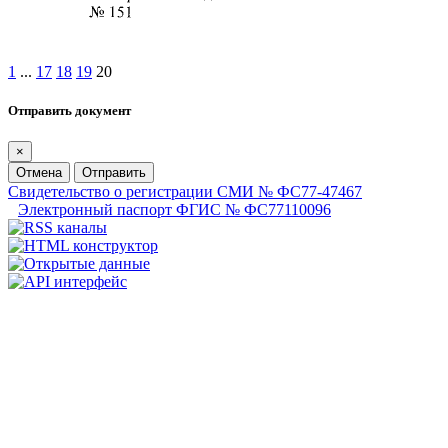
1
...
17
18
19
20
Отправить документ
×
Отмена
Отправить
Свидетельство о регистрации СМИ № ФС77-47467
Электронный паспорт ФГИС № ФС77110096