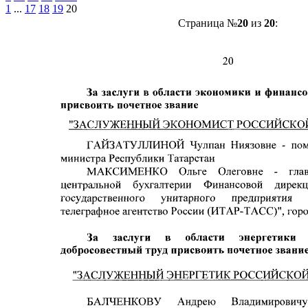
1
...
17
18
19
20
Страница №
20
из
20
: