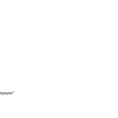
ерации"