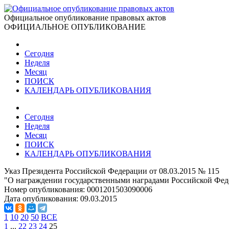
Официальное опубликование правовых актов
ОФИЦИАЛЬНОЕ ОПУБЛИКОВАНИЕ
Сегодня
Неделя
Месяц
ПОИСК
КАЛЕНДАРЬ ОПУБЛИКОВАНИЯ
Сегодня
Неделя
Месяц
ПОИСК
КАЛЕНДАРЬ ОПУБЛИКОВАНИЯ
Указ Президента Российской Федерации от 08.03.2015 № 115
"О награждении государственными наградами Российской Фед
Номер опубликования:
0001201503090006
Дата опубликования:
09.03.2015
1
10
20
50
ВСЕ
1
...
22
23
24
25