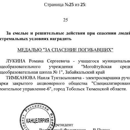
Страница №
25
из
25
: