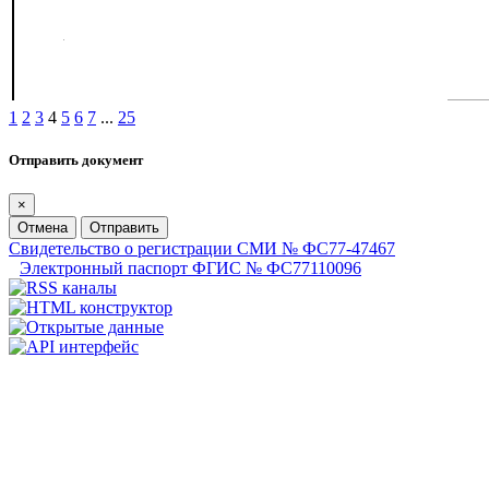
1
2
3
4
5
6
7
...
25
Отправить документ
×
Отмена
Отправить
Свидетельство о регистрации СМИ № ФС77-47467
Электронный паспорт ФГИС № ФС77110096