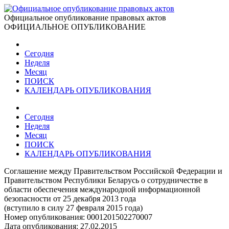
Официальное опубликование правовых актов
ОФИЦИАЛЬНОЕ ОПУБЛИКОВАНИЕ
Сегодня
Неделя
Месяц
ПОИСК
КАЛЕНДАРЬ ОПУБЛИКОВАНИЯ
Сегодня
Неделя
Месяц
ПОИСК
КАЛЕНДАРЬ ОПУБЛИКОВАНИЯ
Соглашение между Правительством Российской Федерации и
Правительством Республики Беларусь о сотрудничестве в
области обеспечения международной информационной
безопасности от 25 декабря 2013 года
(вступило в силу 27 февраля 2015 года)
Номер опубликования:
0001201502270007
Дата опубликования:
27.02.2015