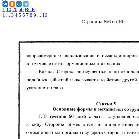
1
10
20
50
ВСЕ
1
...
3
4
5
6
7
8
9
...
16
Страница №
6
из
16
: