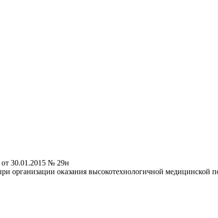
от 30.01.2015 № 29н
ых при организации оказания высокотехнологичной медицинско