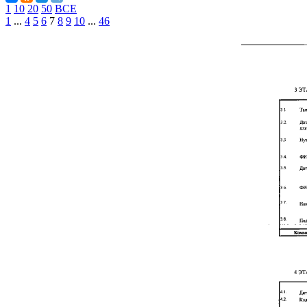
1
10
20
50
ВСЕ
1
...
4
5
6
7
8
9
10
...
46