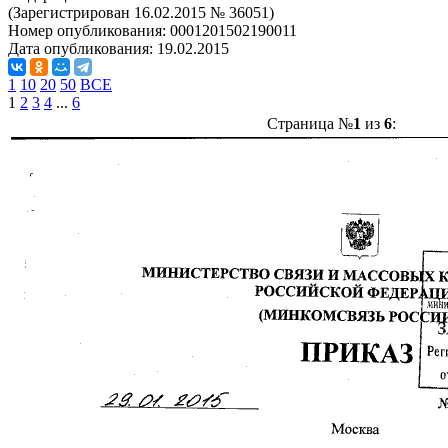
(Зарегистрирован 16.02.2015 № 36051)
Номер опубликования:
0001201502190011
Дата опубликования:
19.02.2015
1
10
20
50
ВСЕ
1
2
3
4
...
6
Страница №
1
из
6
: