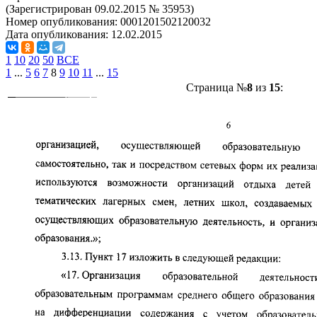
(Зарегистрирован 09.02.2015 № 35953)
Номер опубликования:
0001201502120032
Дата опубликования:
12.02.2015
1
10
20
50
ВСЕ
1
...
5
6
7
8
9
10
11
...
15
Страница №
8
из
15
: