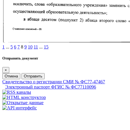
1
...
5
6
7
8
9
10
11
...
15
Отправить документ
×
Отмена
Отправить
Свидетельство о регистрации СМИ № ФС77-47467
Электронный паспорт ФГИС № ФС77110096