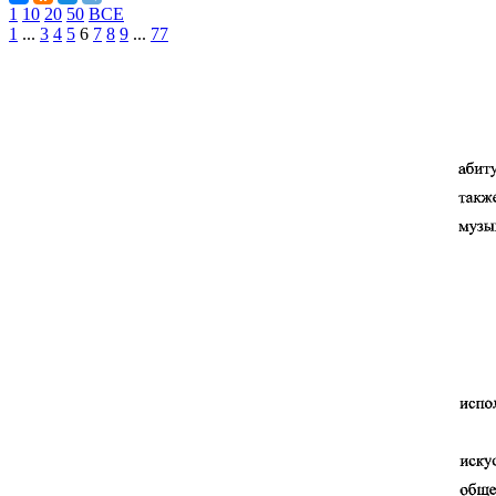
1
10
20
50
ВСЕ
1
...
3
4
5
6
7
8
9
...
77