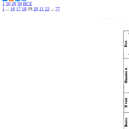
1
10
20
50
ВСЕ
1
...
16
17
18
19
20
21
22
...
77