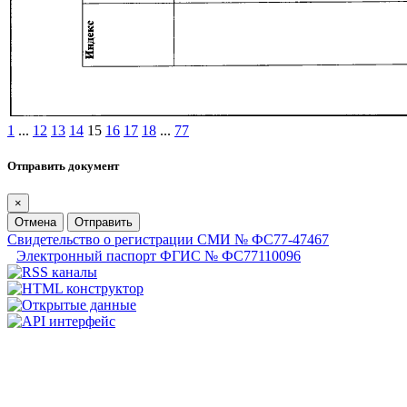
1
...
12
13
14
15
16
17
18
...
77
Отправить документ
×
Отмена
Отправить
Свидетельство о регистрации СМИ № ФС77-47467
Электронный паспорт ФГИС № ФС77110096