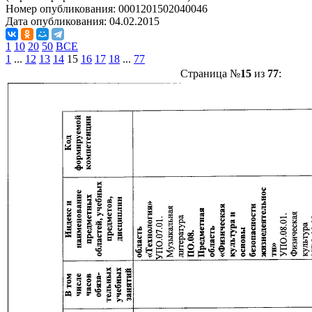
Номер опубликования:
0001201502040046
Дата опубликования:
04.02.2015
1
10
20
50
ВСЕ
1
...
12
13
14
15
16
17
18
...
77
Страница №
15
из
77
: