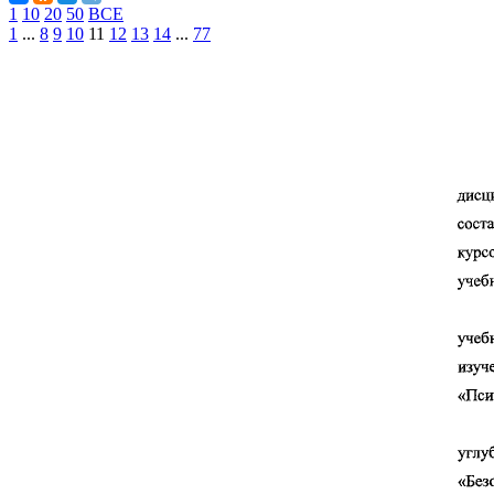
1
10
20
50
ВСЕ
1
...
8
9
10
11
12
13
14
...
77