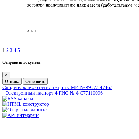
1
2
3
4
5
Отправить документ
×
Отмена
Отправить
Свидетельство о регистрации СМИ № ФС77-47467
Электронный паспорт ФГИС № ФС77110096