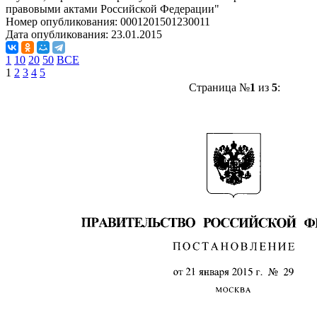
правовыми актами Российской Федерации"
Номер опубликования:
0001201501230011
Дата опубликования:
23.01.2015
1
10
20
50
ВСЕ
1
2
3
4
5
Страница №
1
из
5
: