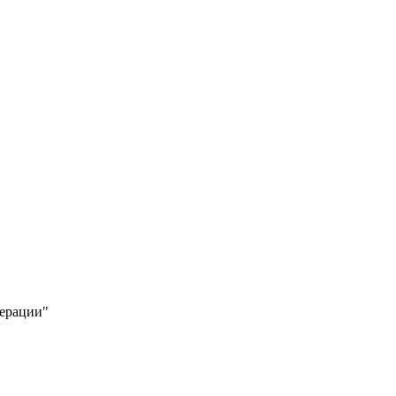
ерации"