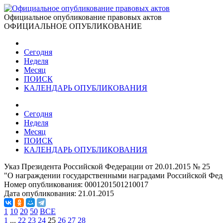
Официальное опубликование правовых актов
ОФИЦИАЛЬНОЕ ОПУБЛИКОВАНИЕ
Сегодня
Неделя
Месяц
ПОИСК
КАЛЕНДАРЬ ОПУБЛИКОВАНИЯ
Сегодня
Неделя
Месяц
ПОИСК
КАЛЕНДАРЬ ОПУБЛИКОВАНИЯ
Указ Президента Российской Федерации от 20.01.2015 № 25
"О награждении государственными наградами Российской Фед
Номер опубликования:
0001201501210017
Дата опубликования:
21.01.2015
1
10
20
50
ВСЕ
1
...
22
23
24
25
26
27
28