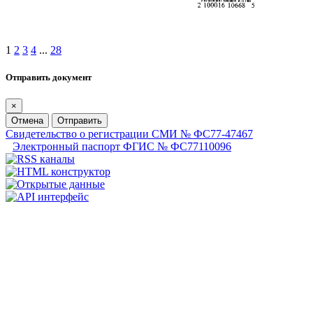
1
2
3
4
...
28
Отправить документ
×
Отмена
Отправить
Свидетельство о регистрации СМИ № ФС77-47467
Электронный паспорт ФГИС № ФС77110096