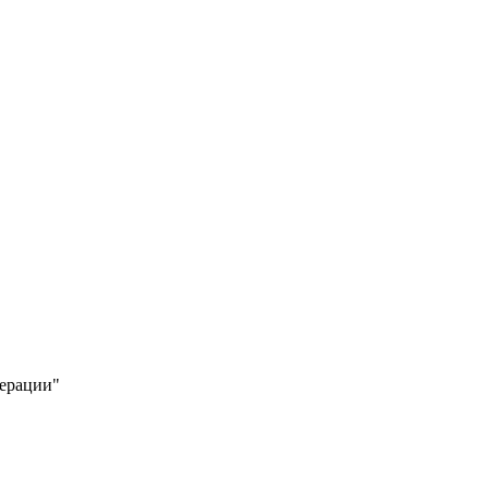
ерации"