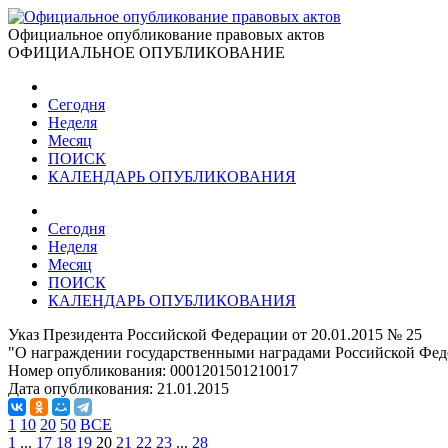
Официальное опубликование правовых актов
ОФИЦИАЛЬНОЕ ОПУБЛИКОВАНИЕ
Сегодня
Неделя
Месяц
ПОИСК
КАЛЕНДАРЬ ОПУБЛИКОВАНИЯ
Сегодня
Неделя
Месяц
ПОИСК
КАЛЕНДАРЬ ОПУБЛИКОВАНИЯ
Указ Президента Российской Федерации от 20.01.2015 № 25
"О награждении государственными наградами Российской Фед
Номер опубликования:
0001201501210017
Дата опубликования:
21.01.2015
1
10
20
50
ВСЕ
1
...
17
18
19
20
21
22
23
...
28