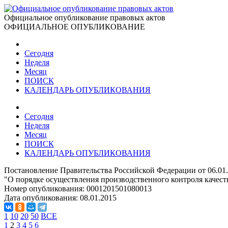
Официальное опубликование правовых актов
ОФИЦИАЛЬНОЕ ОПУБЛИКОВАНИЕ
Сегодня
Неделя
Месяц
ПОИСК
КАЛЕНДАРЬ ОПУБЛИКОВАНИЯ
Сегодня
Неделя
Месяц
ПОИСК
КАЛЕНДАРЬ ОПУБЛИКОВАНИЯ
Постановление Правительства Российской Федерации от 06.01
"О порядке осуществления производственного контроля качест
Номер опубликования:
0001201501080013
Дата опубликования:
08.01.2015
1
10
20
50
ВСЕ
1
2
3
4
5
6