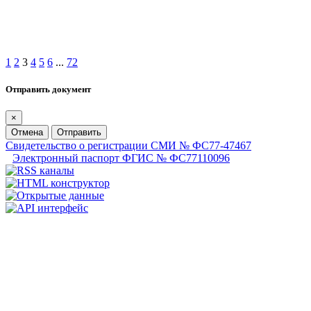
1
2
3
4
5
6
...
72
Отправить документ
×
Отмена
Отправить
Свидетельство о регистрации СМИ № ФС77-47467
Электронный паспорт ФГИС № ФС77110096