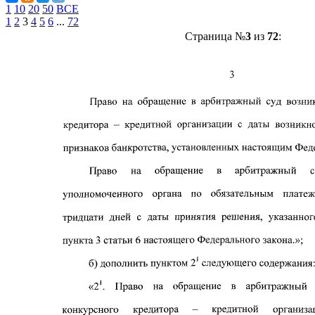
1
10
20
50
ВСЕ
1
2
3
4
5
6
...
72
Страница №
3
из
72
: