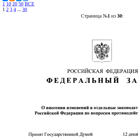
1
10
20
50
ВСЕ
1
2
3
4
...
30
Страница №
1
из
30
: