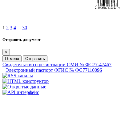
1
2
3
4
...
30
Отправить документ
×
Отмена
Отправить
Свидетельство о регистрации СМИ № ФС77-47467
Электронный паспорт ФГИС № ФС77110096