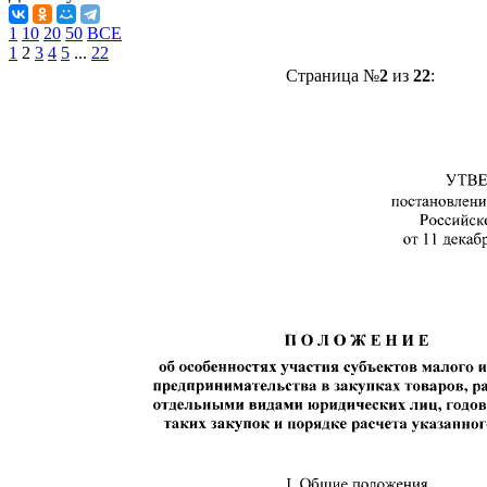
1
10
20
50
ВСЕ
1
2
3
4
5
...
22
Страница №
2
из
22
: