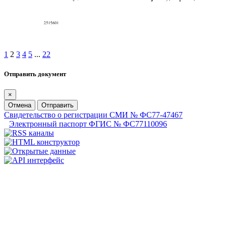
1
2
3
4
5
...
22
Отправить документ
×
Отмена
Отправить
Свидетельство о регистрации СМИ № ФС77-47467
Электронный паспорт ФГИС № ФС77110096