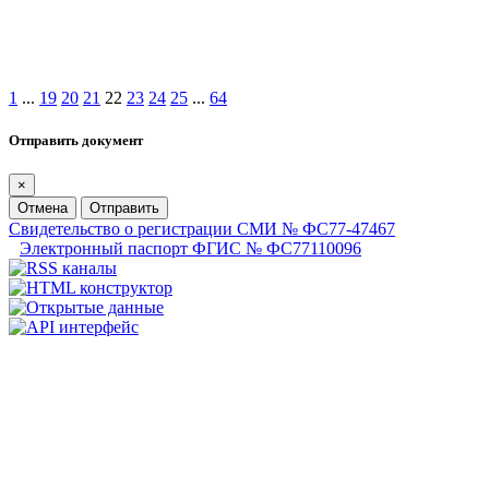
1
...
19
20
21
22
23
24
25
...
64
Отправить документ
×
Отмена
Отправить
Свидетельство о регистрации СМИ № ФС77-47467
Электронный паспорт ФГИС № ФС77110096