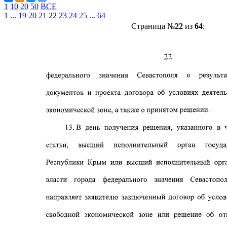
1
10
20
50
ВСЕ
1
...
19
20
21
22
23
24
25
...
64
Страница №
22
из
64
: