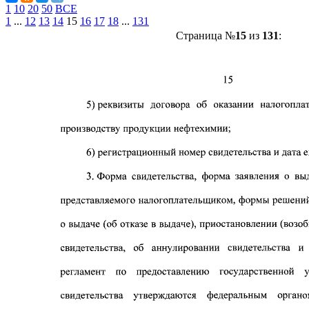
1
10
20
50
ВСЕ
1
...
12
13
14
15
16
17
18
...
131
Страница №
15
из
131
: