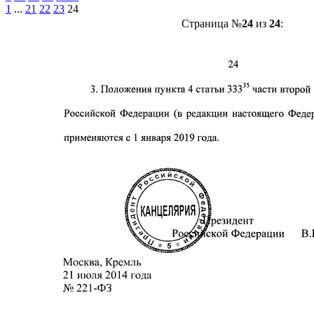
1
...
21
22
23
24
Страница №
24
из
24
: