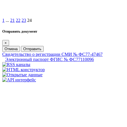
1
...
21
22
23
24
Отправить документ
×
Отмена
Отправить
Свидетельство о регистрации СМИ № ФС77-47467
Электронный паспорт ФГИС № ФС77110096