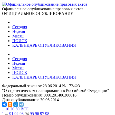
Официальное опубликование правовых актов
ОФИЦИАЛЬНОЕ ОПУБЛИКОВАНИЕ
Сегодня
Неделя
Месяц
ПОИСК
КАЛЕНДАРЬ ОПУБЛИКОВАНИЯ
Сегодня
Неделя
Месяц
ПОИСК
КАЛЕНДАРЬ ОПУБЛИКОВАНИЯ
Федеральный закон от 28.06.2014 № 172-ФЗ
"О стратегическом планировании в Российской Федерации"
Номер опубликования:
0001201406300016
Дата опубликования:
30.06.2014
1
10
20
50
ВСЕ
1
...
91
92
93
94
95
96
97
98