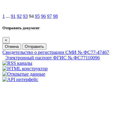
1
...
91
92
93
94
95
96
97
98
Отправить документ
×
Отмена
Отправить
Свидетельство о регистрации СМИ № ФС77-47467
Электронный паспорт ФГИС № ФС77110096