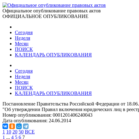
Официальное опубликование правовых актов
ОФИЦИАЛЬНОЕ ОПУБЛИКОВАНИЕ
Сегодня
Неделя
Месяц
ПОИСК
КАЛЕНДАРЬ ОПУБЛИКОВАНИЯ
Сегодня
Неделя
Месяц
ПОИСК
КАЛЕНДАРЬ ОПУБЛИКОВАНИЯ
Постановление Правительства Российской Федерации от 18.06
"Об утверждении Правил включения юридических лиц в реест
Номер опубликования:
0001201406240043
Дата опубликования:
24.06.2014
1
10
20
50
ВСЕ
1
...
4
5
6
7