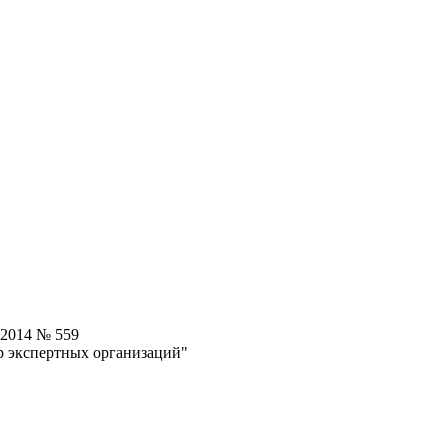
.2014 № 559
р экспертных организаций"