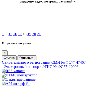
1
...
15
16
17
18
19
20
21
Отправить документ
×
Отмена
Отправить
Свидетельство о регистрации СМИ № ФС77-47467
Электронный паспорт ФГИС № ФС77110096