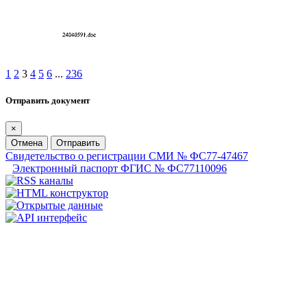
1
2
3
4
5
6
...
236
Отправить документ
×
Отмена
Отправить
Свидетельство о регистрации СМИ № ФС77-47467
Электронный паспорт ФГИС № ФС77110096