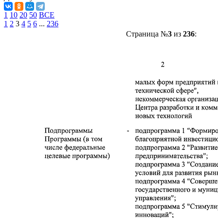
1
10
20
50
ВСЕ
1
2
3
4
5
6
...
236
Страница №
3
из
236
: