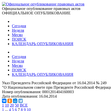
Официальное опубликование правовых актов
ОФИЦИАЛЬНОЕ ОПУБЛИКОВАНИЕ
Сегодня
Неделя
Месяц
ПОИСК
КАЛЕНДАРЬ ОПУБЛИКОВАНИЯ
Сегодня
Неделя
Месяц
ПОИСК
КАЛЕНДАРЬ ОПУБЛИКОВАНИЯ
Указ Президента Российской Федерации от 16.04.2014 № 249
"О Национальном совете при Президенте Российской Федера
Номер опубликования:
0001201404160003
Дата опубликования:
16.04.2014
1
10
20
50
ВСЕ
1
...
4
5
6
7
8
9
10