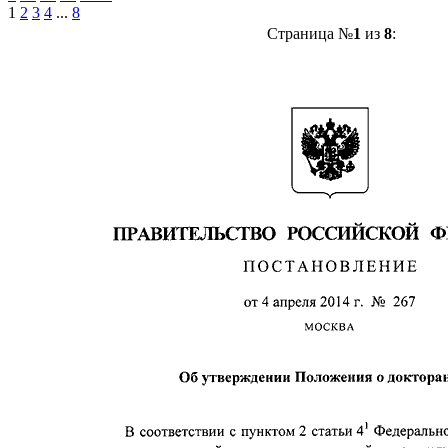
1
2
3
4
...
8
Страница №
1
из
8
: