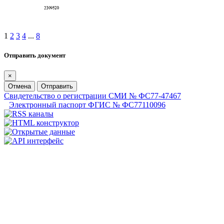
1
2
3
4
...
8
Отправить документ
×
Отмена
Отправить
Свидетельство о регистрации СМИ № ФС77-47467
Электронный паспорт ФГИС № ФС77110096