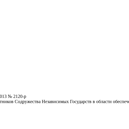
013 № 2120-р
астников Содружества Независимых Государств в области обесп