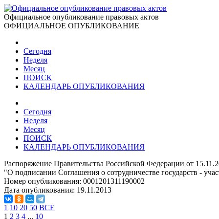
Официальное опубликование правовых актов
ОФИЦИАЛЬНОЕ ОПУБЛИКОВАНИЕ
Сегодня
Неделя
Месяц
ПОИСК
КАЛЕНДАРЬ ОПУБЛИКОВАНИЯ
Сегодня
Неделя
Месяц
ПОИСК
КАЛЕНДАРЬ ОПУБЛИКОВАНИЯ
Распоряжение Правительства Российской Федерации от 15.11.2
"О подписании Соглашения о сотрудничестве государств - уч
Номер опубликования:
0001201311190002
Дата опубликования:
19.11.2013
1
10
20
50
ВСЕ
1
2
3
4
...
10